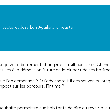
itecte, et José Luis Aguilera, cinéaste
ysage va radicalement changer et la silhouette du
Chêne 
ts liés à la démolition future de la plupart de ses bâtime
que l’on déménage ? Qu’adviendra t’il des souvenirs lors
mpact sur les parcours, l’intime ?
souhaité permettre aux habitants de dire au revoir à leur