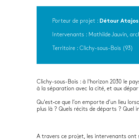
Porteur de projet :
Détour Atajos
Intervenants : Mathilde Jauvin, arch
Territoire : Clichy-sous-Bois (93)
Clichy-sous-Bois : à l'horizon 2030 le pa
à la séparation avec la cité, et aux dépar
Qu'est
‐
ce que l’on emporte d’un lieu lors
plus là ? Quels récits de départs ? Quel i
A travers ce projet, les intervenants ont 