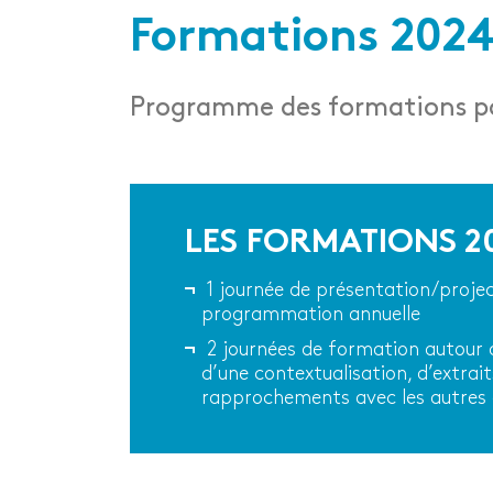
Formations 202
Programme des formations pou
LES FORMATIONS 2
1 journée de présentation/project
programmation annuelle
2 journées de formation autour 
d’une contextualisation, d’extrait
rapprochements avec les autres 