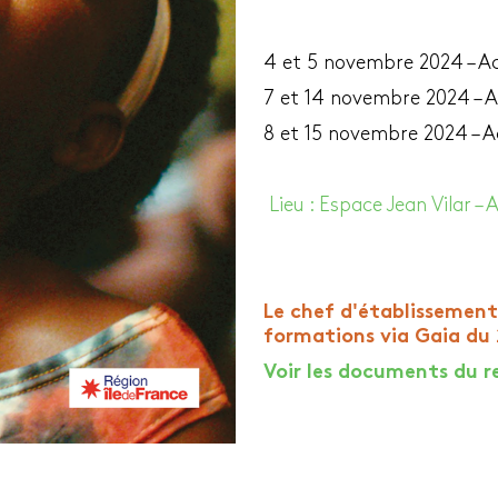
4 et 5 novembre 2024 – A
7 et 14 novembre 2024 – A
8 et 15 novembre 2024 – A
Lieu : Espace Jean Vilar – A
Le chef d'établissement 
formations via Gaia du
Voir les documents du 