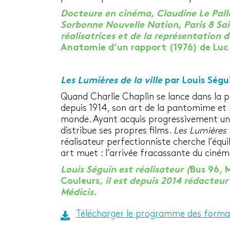
Docteure en cinéma, Claudine Le Palle
Sorbonne Nouvelle Nation, Paris 8 Sai
réalisatrices et de la représentation 
Anatomie d’un rapport (1976) de Luc
Les Lumières de la ville
par Louis Ségu
Quand Charlie Chaplin se lance dans la 
depuis 1914, son art de la pantomime et 
monde. Ayant acquis progressivement une 
distribue ses propres films.
Les Lumières d
réalisateur perfectionniste cherche l’équi
art muet : l’arrivée fracassante du ciném
Louis Séguin est réalisateur (
Bus 96, 
Couleurs
, il est depuis 2014 rédacteu
Médicis.
Télécharger le programme des form