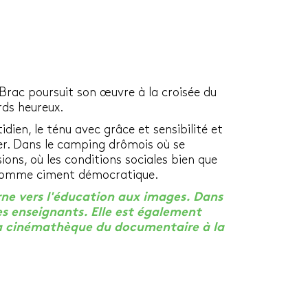
 Brac poursuit son œuvre à la croisée du
rds heureux.
dien, le ténu avec grâce et sensibilité et
mer. Dans le camping drômois où se
ions, où les conditions sociales bien que
 comme ciment démocratique.
rne vers l'éducation aux images. Dans
es enseignants. Elle est également
La cinémathèque du documentaire à la