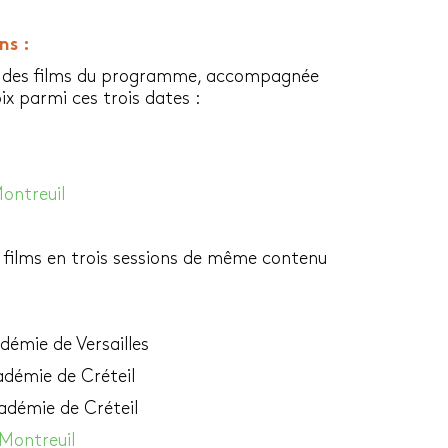
ns :
n des films du programme, accompagnée
ix parmi ces trois dates :
Montreuil
films en trois sessions de même contenu
démie de Versailles
cadémie de Créteil
adémie de Créteil
 Montreuil