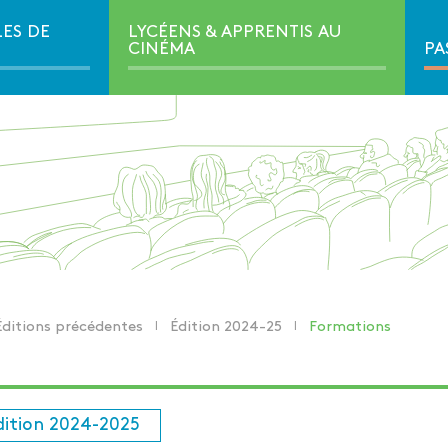
LES DE
LYCÉENS & APPRENTIS AU
Ouvrir la navigation secondair
CINÉMA
PA
ditions précédentes
Édition 2024-25
Formations
dition 2024-2025