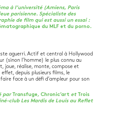
ma à l’université (Amiens, Paris
ue parisienne. Spécialiste des
aphie de film qui est aussi un essai :
nématographique du MLF et du porno
.
éaste aguerri. Actif et central à Hollywood
ur (sinon l’homme) le plus connu au
, joue, réalise, monte, compose et
ffet, depuis plusieurs films, le
 faire face à un défi d’ampleur pour son
é par
Transfuge
,
Chronic’art
et
Trois
iné-club Les Mardis de Louis au Reflet