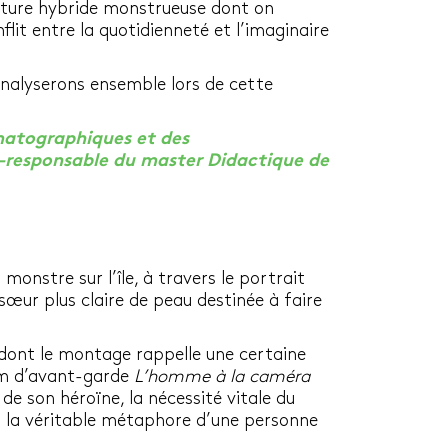
éature hybride monstrueuse dont on
flit entre la quotidienneté et l’imaginaire
 analyserons ensemble lors de cette
ématographiques et des
-responsable du master Didactique de
onstre sur l’île, à travers le portrait
 sœur plus claire de peau destinée à faire
 dont le montage rappelle une certaine
film d’avant-garde
L’homme à la caméra
de son héroïne, la nécessité vitale du
a la véritable métaphore d’une personne