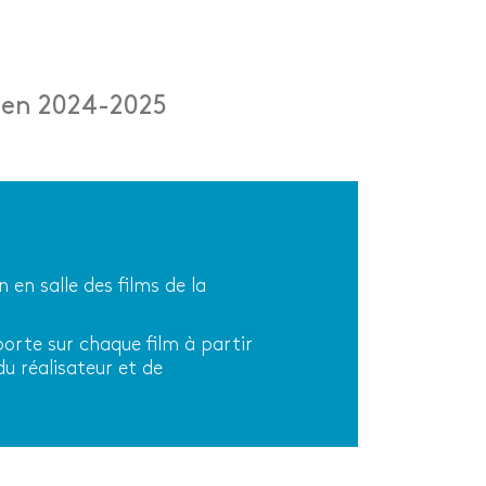
f en 2024-2025
en salle des films de la
orte sur chaque film à partir
du réalisateur et de