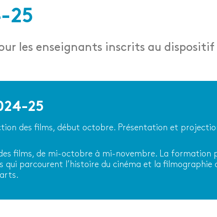
4-25
r les enseignants inscrits au dispositi
024-25
ion des films, début octobre. Présentation et projection 
des films, de mi-octobre à mi-novembre. La formation p
s qui parcourent l’histoire du cinéma et la filmographie 
arts.