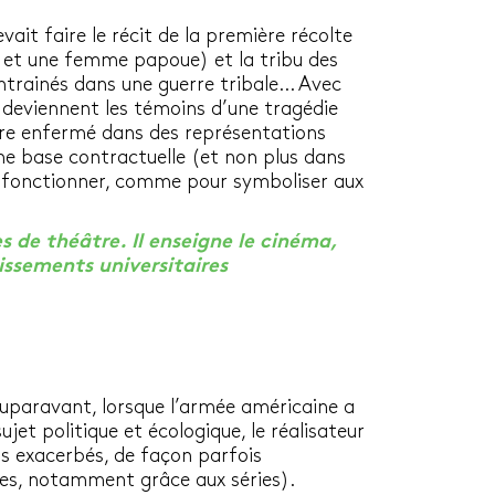
ait faire le récit de la première récolte
n et une femme papoue) et la tribu des
entrainés dans une guerre tribale… Avec
n deviennent les témoins d’une tragédie
utre enfermé dans des représentations
une base contractuelle (et non plus dans
ysfonctionner, comme pour symboliser aux
 de théâtre. Il enseigne le cinéma,
issements universitaires
s auparavant, lorsque l’armée américaine a
jet politique et écologique, le réalisateur
s exacerbés, de façon parfois
nes, notamment grâce aux séries).