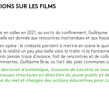
ONS SUR LES FILMS
s en salles en 2021, au sortir du confinement, Guillaume
 belle est donnée aux rencontres inattendues et aux hasa
n opère : le cinéaste parvient à mettre en scène le quoti
 la réalité un peu plus belle sans la trahir ni la fantas
min jamais tracé d’avance, fait de rencontres et de collis
rminantes. Guillaume Brac ou l’art des joies communes
n doctorat d'esthétique, Suzanne de Lacotte se tou
breuses structures en direction du jeune public et d
a du réel et chargée des actions éducatives pour 