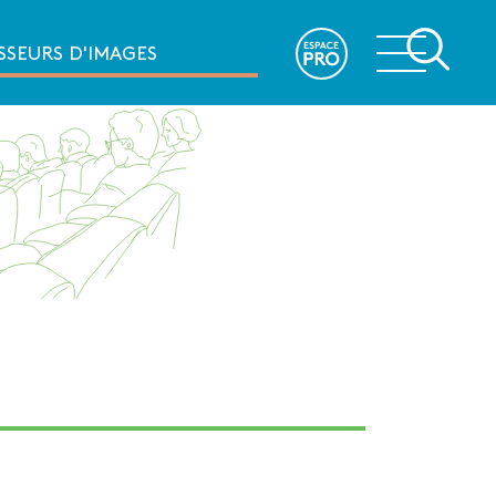
e
SSEURS D'IMAGES