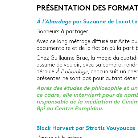
PRÉSENTATION DES FORMATI
À l’Abordage
par Suzanne de Lacotte
Bonheurs à partager
Avec ce long métrage diffusé sur Arte pui
documentaire et de la fiction où la part
Chez Guillaume Brac, la magie du quotidie
assume de vouloir, avec sa caméra, rendre
déroule
À l' abordage
, chacun suit un che
présentes ne sont pas pour autant déte
Après des études de philosophie et u
ce cadre, elle intervient pour de nom
responsable de la médiation de Ciném
Bpi au Centre Pompidou.
Black Harvest
par Stratis Vouyoucas