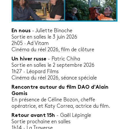
En nous
-
Juliette Binoche
Sortie en salles le 3 juin 2026
2h05
·
Ad Vitam
Cinéma du réel 2026, film de clôture
Un hiver russe
- Patric Chiha
Sortie en salles le 2 septembre 2026
1h27 · Léopard Films
Cinéma du réel 2026, séance spéciale
Rencontre autour du film DAO d'Alain
Gomis
En présence de Céline Bozon, cheffe
opératrice, et Katy Correa, actrice du film.
Retour avant 15h
- Gaël Lépingle
Sortie prochaine en salles
1h14 · La Traverse