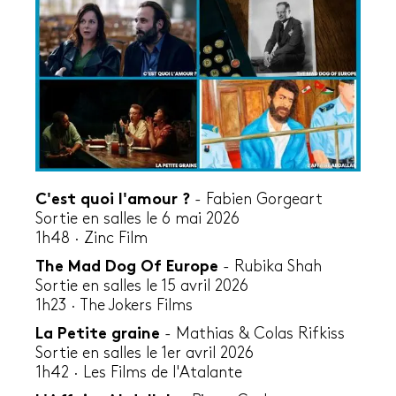
C'est quoi l'amour ?
-
Fabien Gorgeart
Sortie en salles le 6 mai 2026
1h48
·
Zinc Film
The Mad Dog Of Europe
-
Rubika Shah
Sortie en salles le 15 avril 2026
1h23 · The Jokers Films
La Petite graine
-
Mathias & Colas Rifkiss
Sortie en salles le 1
er
avril 2026
1h42 ·
Les Films de l'Atalante