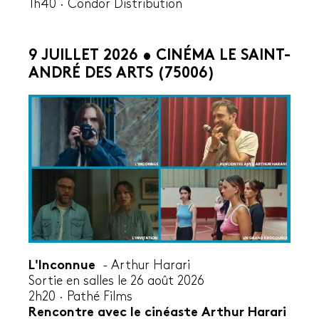
1h40 · Condor Distribution
9 JUILLET 2026 • CINÉMA LE SAINT-
ANDRÉ DES ARTS (75006)
L'Inconnue
- Arthur Harari
Sortie en salles le 26 août 2026
2h20
·
Pathé Films
Rencontre avec le cinéaste Arthur Harari