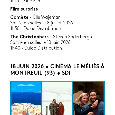
1h15
·
Zinc Film
Film surprise
Comète
- Élie Wajeman
Sortie en salles le 8 juillet 2026
1h30 · Dulac Distribution
The Christophers
- Steven Soderbergh
Sortie en salles le 10 juin 2026
1h40 · Dulac Distribution
18 JUIN 2026 • CINÉMA LE MÉLIÈS À
MONTREUIL (93) • SDI