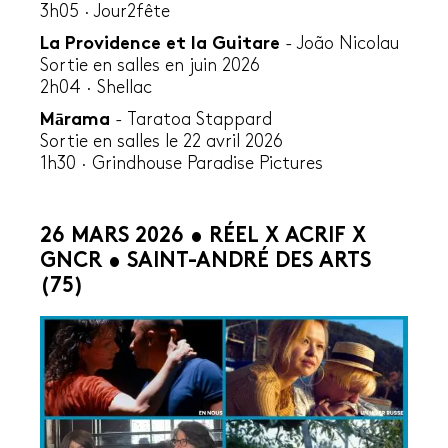
3h05
·
Jour2fête
La Providence et la Guitare
- João Nicolau
Sortie en salles en juin 2026
2h04 · Shellac
Mārama
- Taratoa Stappard
Sortie en salles le 22 avril 2026
1h30 · Grindhouse Paradise Pictures
26 MARS 2026 • RÉEL X ACRIF X
GNCR • SAINT-ANDRÉ DES ARTS
(75)