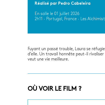
Réalisé par Pedro Cabeleira
En salle le 01 juillet 2026
2h11 · Portugal, France · Les Alchimis
Fuyant un passé trouble, Laura se réfugie
d’elle. Un travail honnête peut-il rivalis
veut une vie meilleure.
OÙ VOIR LE FILM ?