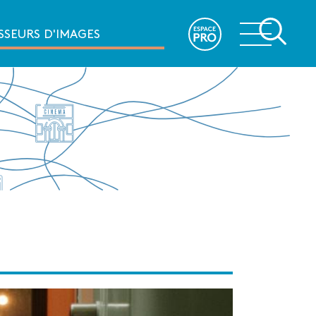
e
SSEURS D'IMAGES