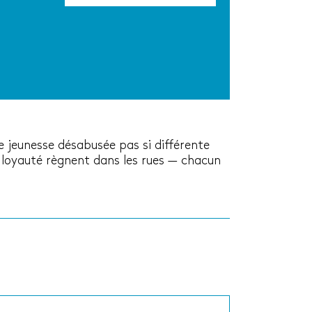
e jeunesse désabusée pas si différente
et loyauté règnent dans les rues — chacun