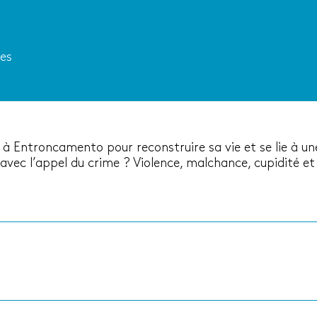
tes
 à Entroncamento pour reconstruire sa vie et se lie à un
er avec l’appel du crime ? Violence, malchance, cupidité 