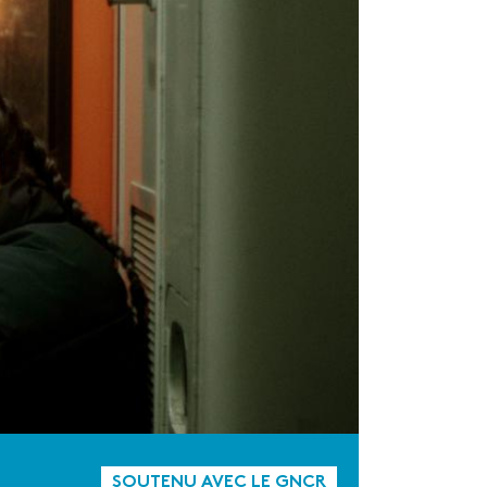
SOUTENU AVEC LE GNCR