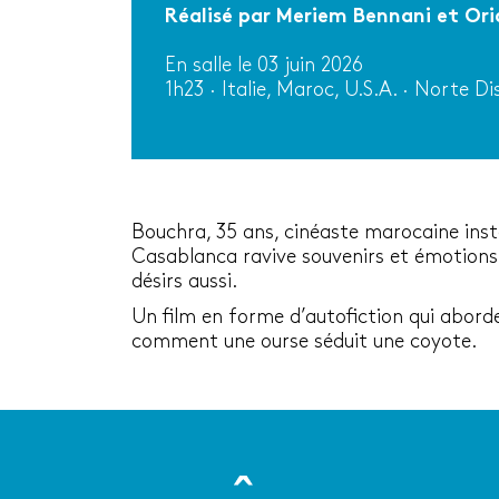
Réalisé par Meriem Bennani et Ori
En salle le 03 juin 2026
1h23 · Italie, Maroc, U.S.A. · Norte Di
Bouchra, 35 ans, cinéaste marocaine inst
Casablanca ravive souvenirs et émotions en
désirs aussi.
Un film en forme d’autofiction qui aborde,
comment une ourse séduit une coyote.