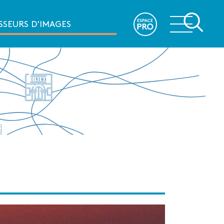
e
SSEURS D'IMAGES