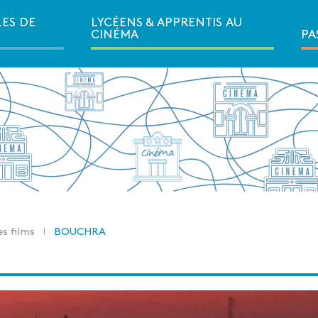
LES DE
LYCÉENS & APPRENTIS AU
Ouvrir la navigation secondair
CINÉMA
PA
es films
BOUCHRA