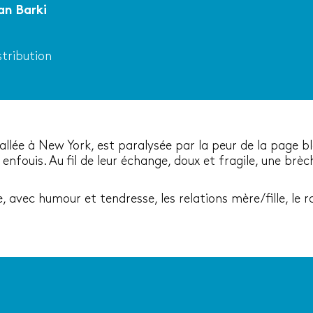
an Barki
stribution
allée à New York, est paralysée par la peur de la page 
fouis. Au fil de leur échange, doux et fragile, une brèch
 avec humour et tendresse, les relations mère/fille, le r