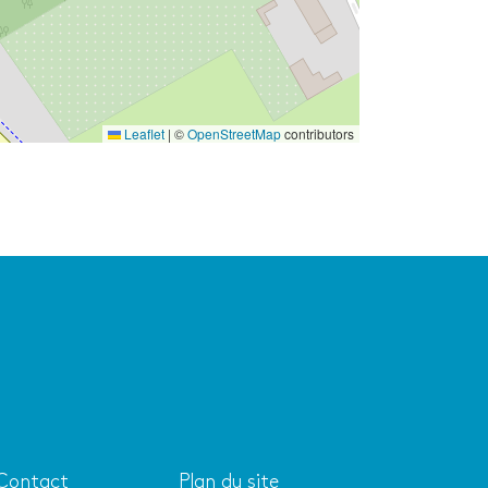
Leaflet
|
©
OpenStreetMap
contributors
 Contact
Plan du site