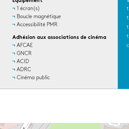
Équipement
T
1 écran(s)
t
Boucle magnétique
t
Accessibilité PMR
t
t
Adhésion aux associations de cinéma
AFCAE
c
GNCR
ACID
ADRC
Cinéma public