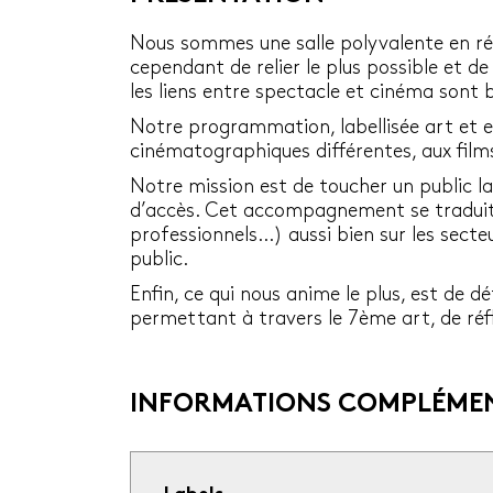
Nous sommes une salle polyvalente en ré
cependant de relier le plus possible et d
les liens entre spectacle et cinéma son
Notre programmation, labellisée art et ess
cinématographiques différentes, aux films
Notre mission est de toucher un public l
d’accès. Cet accompagnement se traduit pa
professionnels...) aussi bien sur les sec
public.
Enfin, ce qui nous anime le plus, est de 
permettant à travers le 7ème art, de réf
INFORMATIONS COMPLÉMEN