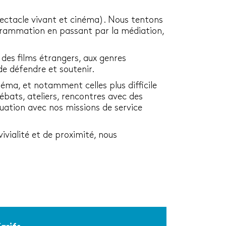
ectacle vivant et cinéma). Nous tentons
rogrammation en passant par la médiation,
 des films étrangers, aux genres
de défendre et soutenir.
ma, et notamment celles plus difficile
ébats, ateliers, rencontres avec des
quation avec nos missions de service
ivialité et de proximité, nous