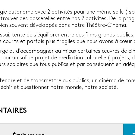
gie autonome avec 2 activités pour une même salle ( sp
e trouver des passerelles entre nos 2 activités. De la p
t bien souvent développés dans notre Théâtre-Cinéma.
ai, tente de s'équilibrer entre des films grands publics,
 courts et parfois plus fragiles que nous avons à cœur 
arge et d'accompagner au mieux certaines œuvres de ciné
r un solide projet de médiation culturelle ( projets, d
teurs scolaires que tous publics et par conséquent en adé
défendre et de transmettre aux publics, un cinéma de conv
léchir et questionner notre monde, notre société.
TAIRES