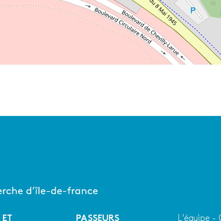
 ET
PASSEURS
L'équipe -