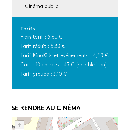
Cinéma public
Tarifs
Plein tarif : 6,60 €
Tarif réduit : 5,30 €
Tarif KinoKids et événements : 4,50 €
Carte 10 entrées : 43 € (valable 1 an)
Tarif groupe : 3,10 €
SE RENDRE AU CINÉMA
+