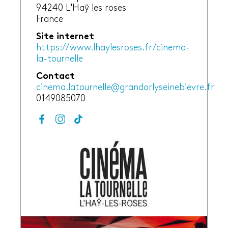
94240
L'Haÿ les roses
France
Site internet
https://www.lhaylesroses.fr/cinema-
la-tournelle
Contact
cinema.latournelle@grandorlyseinebievre.fr
0149085070