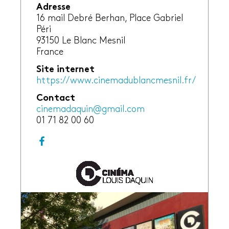
Adresse
16 mail Debré Berhan, Place Gabriel
Péri
93150
Le Blanc Mesnil
France
Site internet
https://www.cinemadublancmesnil.fr/
Contact
cinemadaquin@gmail.com
01 71 82 00 60