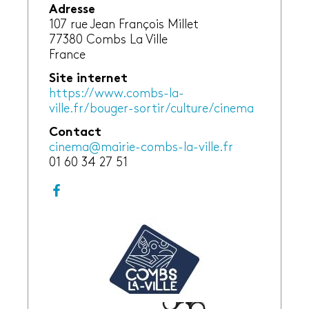
Adresse
107 rue Jean François Millet
77380
Combs La Ville
France
Site internet
https://www.combs-la-
ville.fr/bouger-sortir/culture/cinema
Contact
cinema@mairie-combs-la-ville.fr
01 60 34 27 51