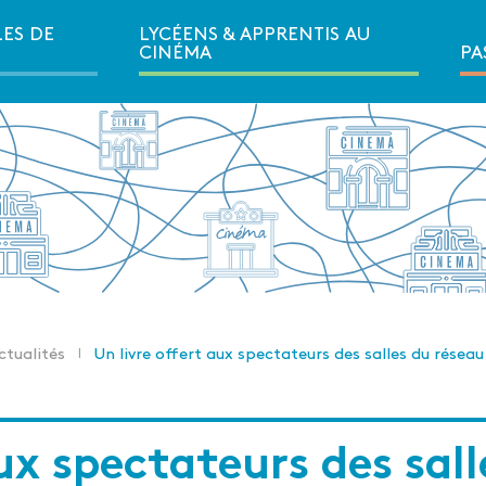
LES DE
LYCÉENS & APPRENTIS AU
Ouvrir la navigation secondair
CINÉMA
PA
ctualités
Un livre offert aux spectateurs des salles du réseau
aux spectateurs des sal