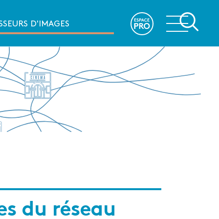
e
SSEURS D'IMAGES
les du réseau