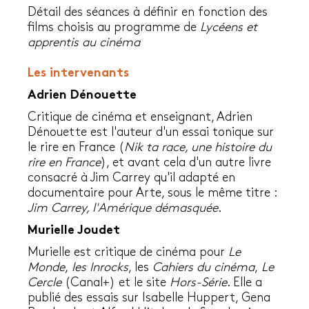
Détail des séances à définir en fonction des
films choisis au programme de
Lycéens et
apprentis au cinéma
Les intervenants
Adrien Dénouette
Critique de cinéma et enseignant,
Adrien
Dénouette
est l'auteur d'un essai tonique sur
le rire en France (
Nik ta race, une histoire du
rire en France
), et avant cela d'un autre livre
consacré à Jim Carrey qu'il adapté en
documentaire pour Arte, sous le même titre :
Jim Carrey, l'Amérique démasquée
.
Murielle Joudet
Murielle est critique de cinéma pour
Le
Monde
,
les Inrocks
, les
Cahiers du cinéma
,
Le
Cercle
(Canal+) et le site
Hors-Série
. Elle a
publié des essais sur Isabelle Huppert, Gena