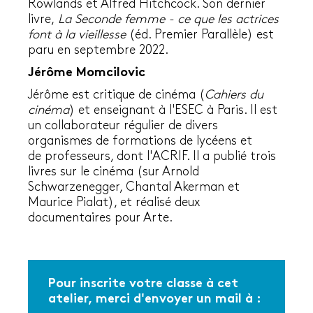
Rowlands et Alfred Hitchcock. Son dernier
livre,
La Seconde femme - ce que les actrices
font à la vieillesse
(éd. Premier Parallèle) est
paru en septembre 2022.
Jérôme Momcilovic
Jérôme est critique de cinéma (
Cahiers du
cinéma
) et enseignant à l'ESEC à Paris. Il est
un collaborateur régulier de divers
organismes de formations de lycéens et
de professeurs, dont l'ACRIF. Il a publié trois
livres sur le cinéma (sur Arnold
Schwarzenegger, Chantal Akerman et
Maurice Pialat), et réalisé deux
documentaires pour Arte.
Pour inscrite votre classe à cet
atelier, merci d'envoyer un mail à :