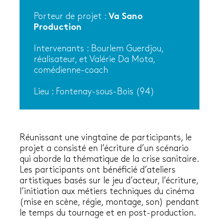
Porteur de projet :
Va Sano
Production
Intervenants : Bourlem Guerdjou,
réalisateur, et Valérie Da Mota,
comédienne-coach
Lieu : Fontenay-sous-Bois (94)
Réunissant une vingtaine de participants, le
projet a consisté en l’écriture d’un scénario
qui aborde la thématique de la crise sanitaire.
Les participants ont bénéficié d’ateliers
artistiques basés sur le jeu d’acteur, l’écriture,
l’initiation aux métiers techniques du cinéma
(mise en scène, régie, montage, son) pendant
le temps du tournage et en post-production.