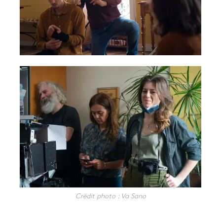
Crédit photo : Va Sano